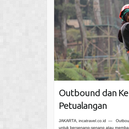
Outbound dan Keg
Petualangan
JAKARTA, incatravel.co.id — Outboun
untuk bersenang-senang atau membang