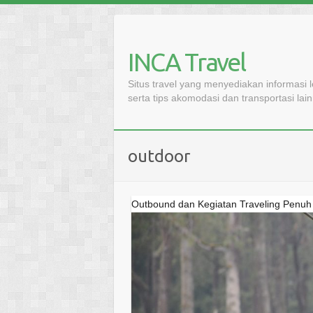
Skip
to
content
INCA Travel
Situs travel yang menyediakan informasi 
serta tips akomodasi dan transportasi lai
outdoor
Outbound dan Kegiatan Traveling Penuh