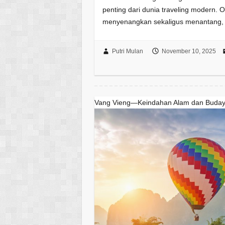
penting dari dunia traveling modern
menyenangkan sekaligus menantang, 
Putri Mulan
November 10, 2025
Vang Vieng—Keindahan Alam dan Buda