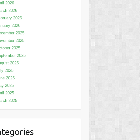
ril 2026
arch 2026
bruary 2026
nuary 2026
ecember 2025
ovember 2025
tober 2025
eptember 2025
ugust 2025
ly 2025
une 2025
ay 2025
ril 2025
arch 2025
tegories