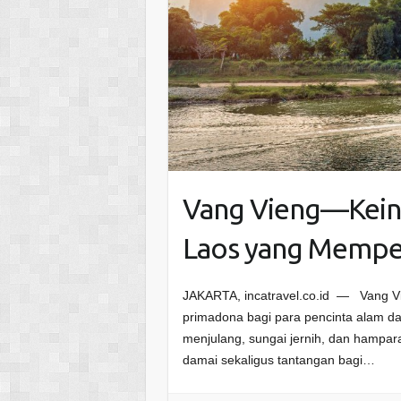
Vang Vieng—Kein
Laos yang Memp
JAKARTA, incatravel.co.id — Vang Vi
primadona bagi para pencinta alam da
menjulang, sungai jernih, dan hampar
damai sekaligus tantangan bagi…