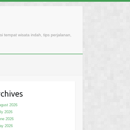
 tempat wisata indah, tips perjalanan,
chives
ugust 2026
ly 2026
une 2026
ay 2026