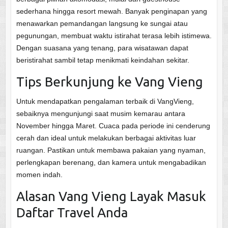
sederhana hingga resort mewah. Banyak penginapan yang
menawarkan pemandangan langsung ke sungai atau
pegunungan, membuat waktu istirahat terasa lebih istimewa.
Dengan suasana yang tenang, para wisatawan dapat
beristirahat sambil tetap menikmati keindahan sekitar.
Tips Berkunjung ke Vang Vieng
Untuk mendapatkan pengalaman terbaik di VangVieng,
sebaiknya mengunjungi saat musim kemarau antara
November hingga Maret. Cuaca pada periode ini cenderung
cerah dan ideal untuk melakukan berbagai aktivitas luar
ruangan. Pastikan untuk membawa pakaian yang nyaman,
perlengkapan berenang, dan kamera untuk mengabadikan
momen indah.
Alasan Vang Vieng Layak Masuk
Daftar Travel Anda