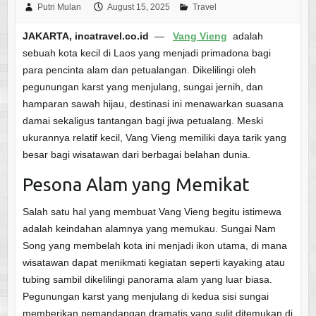
Putri Mulan
August 15, 2025
Travel
JAKARTA, incatravel.co.id
—
Vang Vieng
adalah
sebuah kota kecil di Laos yang menjadi primadona bagi
para pencinta alam dan petualangan. Dikelilingi oleh
pegunungan karst yang menjulang, sungai jernih, dan
hamparan sawah hijau, destinasi ini menawarkan suasana
damai sekaligus tantangan bagi jiwa petualang. Meski
ukurannya relatif kecil, Vang Vieng memiliki daya tarik yang
besar bagi wisatawan dari berbagai belahan dunia.
Pesona Alam yang Memikat
Salah satu hal yang membuat Vang Vieng begitu istimewa
adalah keindahan alamnya yang memukau. Sungai Nam
Song yang membelah kota ini menjadi ikon utama, di mana
wisatawan dapat menikmati kegiatan seperti kayaking atau
tubing sambil dikelilingi panorama alam yang luar biasa.
Pegunungan karst yang menjulang di kedua sisi sungai
memberikan pemandangan dramatis yang sulit ditemukan di