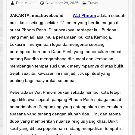
Putri Mulan
November 29, 2025
Travel
JAKARTA, incatravel.co.id —
Wat Phnom
adalah sebuah
bukit kecil setinggi sekitar 27 meter yang berdiri megah di
pusat Phnom Penh. Di puncaknya, terdapat kuil Buddha
yang menjadi asal mula penamaan ibu kota Kamboja.
Lokasi ini menyimpan legenda mengenai seorang
perempuan bernama Daun Penh yang menemukan empat
patung Buddha mengambang di sungai dan kemudian
membangun tempat suci untuk menyimpannya di atas bukit.
Sejak saat itu, kawasan ini menjadi titik spiritual yang
penting bagi masyarakat setempat.
Keberadaan Wat Phnom bukan sekadar simbol kota tetapi
juga titik awal sejarah panjang Phnom Penh sebagai pusat
pemerintahan. Pengunjung yang datang akan menemukan
suasana yang tenang dengan alunan doa, lilin, dan aroma
dupa yang memberikan nuansa religius yang khas. Bukit
kecil yang dihiasi pepohonan rindang menjadikan tempat ini