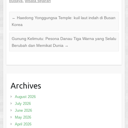
budaya
,
wisata sejarah
←
Haedong Yonggungsa Temple: kuil laut indah di Busan
Korea
Gunung Kelimutu: Pesona Danau Tiga Warna yang Selalu
Berubah dan Memikat Dunia
→
Archives
August 2026
July 2026
June 2026
May 2026
April 2026