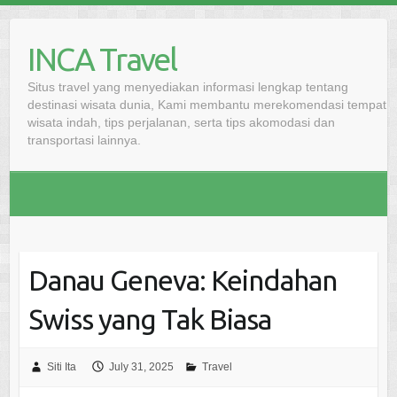
Skip
to
INCA Travel
content
Situs travel yang menyediakan informasi lengkap tentang
destinasi wisata dunia, Kami membantu merekomendasi tempat
wisata indah, tips perjalanan, serta tips akomodasi dan
transportasi lainnya.
Danau Geneva: Keindahan
Swiss yang Tak Biasa
Siti Ita
July 31, 2025
Travel