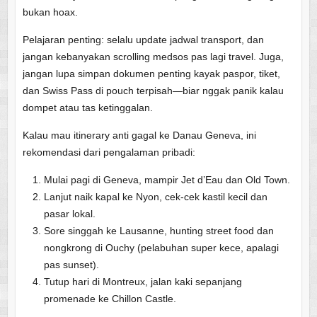
bukan hoax.
Pelajaran penting: selalu update jadwal transport, dan
jangan kebanyakan scrolling medsos pas lagi travel. Juga,
jangan lupa simpan dokumen penting kayak paspor, tiket,
dan Swiss Pass di pouch terpisah—biar nggak panik kalau
dompet atau tas ketinggalan.
Kalau mau itinerary anti gagal ke Danau Geneva, ini
rekomendasi dari pengalaman pribadi:
Mulai pagi di Geneva, mampir Jet d’Eau dan Old Town.
Lanjut naik kapal ke Nyon, cek-cek kastil kecil dan
pasar lokal.
Sore singgah ke Lausanne, hunting street food dan
nongkrong di Ouchy (pelabuhan super kece, apalagi
pas sunset).
Tutup hari di Montreux, jalan kaki sepanjang
promenade ke Chillon Castle.