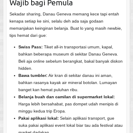
Wajib bagi Pemula
Sekadar sharing, Danau Geneva memang kece tapi entah
kenapa setiap ke sini, selalu deh ada saja godaan
memanjakan keinginan belanja. Buat lo yang masih newbie,
tips hemat dari gue:
Swiss Pass:
Tiket all-in transportasi umum, kapal,
bahkan beberapa museum di sekitar Danau Geneva.
Beli aja online sebelum berangkat, bakal banyak diskon
hidden.
Bawa tumbler:
Air kran di sekitar danau ini aman,
bahkan rasanya kayak air mineral botolan. Lumayan
banget kan hemat puluhan ribu.
Belanja buah dan camilan di supermarket lokal:
Harga lebih bersahabat, pas dompet udah menipis di
minggu kedua trip Eropa.
Pakai aplikasi lokal:
Selain aplikasi transport, gue
suka pakai aplikasi event lokal biar tau ada festival atau
market dadakan.