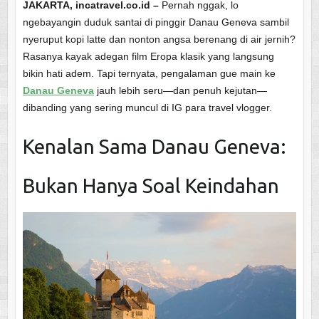
JAKARTA, incatravel.co.id –
Pernah nggak, lo
ngebayangin duduk santai di pinggir Danau Geneva sambil
nyeruput kopi latte dan nonton angsa berenang di air jernih?
Rasanya kayak adegan film Eropa klasik yang langsung
bikin hati adem. Tapi ternyata, pengalaman gue main ke
Danau Geneva
jauh lebih seru—dan penuh kejutan—
dibanding yang sering muncul di IG para travel vlogger.
Kenalan Sama Danau Geneva:
Bukan Hanya Soal Keindahan