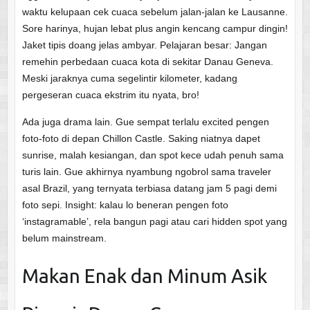
waktu kelupaan cek cuaca sebelum jalan-jalan ke Lausanne.
Sore harinya, hujan lebat plus angin kencang campur dingin!
Jaket tipis doang jelas ambyar. Pelajaran besar: Jangan
remehin perbedaan cuaca kota di sekitar Danau Geneva.
Meski jaraknya cuma segelintir kilometer, kadang
pergeseran cuaca ekstrim itu nyata, bro!
Ada juga drama lain. Gue sempat terlalu excited pengen
foto-foto di depan Chillon Castle. Saking niatnya dapet
sunrise, malah kesiangan, dan spot kece udah penuh sama
turis lain. Gue akhirnya nyambung ngobrol sama traveler
asal Brazil, yang ternyata terbiasa datang jam 5 pagi demi
foto sepi. Insight: kalau lo beneran pengen foto
‘instagramable’, rela bangun pagi atau cari hidden spot yang
belum mainstream.
Makan Enak dan Minum Asik