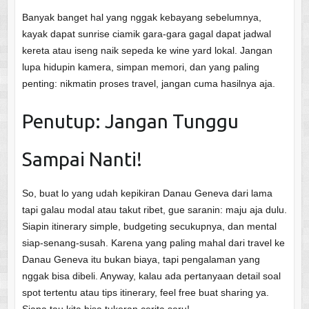
Banyak banget hal yang nggak kebayang sebelumnya,
kayak dapat sunrise ciamik gara-gara gagal dapat jadwal
kereta atau iseng naik sepeda ke wine yard lokal. Jangan
lupa hidupin kamera, simpan memori, dan yang paling
penting: nikmatin proses travel, jangan cuma hasilnya aja.
Penutup: Jangan Tunggu
Sampai Nanti!
So, buat lo yang udah kepikiran Danau Geneva dari lama
tapi galau modal atau takut ribet, gue saranin: maju aja dulu.
Siapin itinerary simple, budgeting secukupnya, dan mental
siap-senang-susah. Karena yang paling mahal dari travel ke
Danau Geneva itu bukan biaya, tapi pengalaman yang
nggak bisa dibeli. Anyway, kalau ada pertanyaan detail soal
spot tertentu atau tips itinerary, feel free buat sharing ya.
Siapa tau kita bisa tukeran cerita seru!