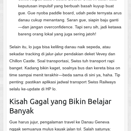
keputusan impulsif yang berbuah basah kuyup buat
gue. Gue nyoba paddle board, udah pede ternyata arus
danau cukup menantang. Saran gue, siapin baju ganti
—dan jangan overconfidence. Tapi seru sih, jadi ketawa
bareng orang lokal yang juga sering jatoh!
Selain itu, lo juga bisa keliling danau naik sepeda, atau
sekadar tracking di jalur-jalur pendakian deket Vevey dan
Chillon Castle. Soal transportasi, Swiss tuh transport rapi
banget. Kadang bikin kaget, soalnya bus dan kereta bisa on
time sampai menit terakhir—beda sama di sini ya, haha. Tip
penting: pastikan aplikasi jadwal transport Swiss Railways
selalu ke-update di HP lo.
Kisah Gagal yang Bikin Belajar
Banyak
Gue harus jujur, pengalaman travel ke Danau Geneva
nggak semuanya mulus kayak jalan tol. Salah satunya: