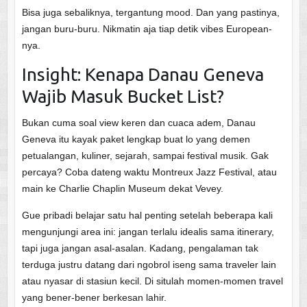
Bisa juga sebaliknya, tergantung mood. Dan yang pastinya,
jangan buru-buru. Nikmatin aja tiap detik vibes European-
nya.
Insight: Kenapa Danau Geneva
Wajib Masuk Bucket List?
Bukan cuma soal view keren dan cuaca adem, Danau
Geneva itu kayak paket lengkap buat lo yang demen
petualangan, kuliner, sejarah, sampai festival musik. Gak
percaya? Coba dateng waktu Montreux Jazz Festival, atau
main ke Charlie Chaplin Museum dekat Vevey.
Gue pribadi belajar satu hal penting setelah beberapa kali
mengunjungi area ini: jangan terlalu idealis sama itinerary,
tapi juga jangan asal-asalan. Kadang, pengalaman tak
terduga justru datang dari ngobrol iseng sama traveler lain
atau nyasar di stasiun kecil. Di situlah momen-momen travel
yang bener-bener berkesan lahir.