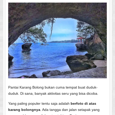
Pantai Karang Bolong bukan cuma tempat buat duduk-
duduk. Di sana, banyak aktivitas seru yang bisa dicoba.
Yang paling populer tentu saja adalah
berfoto di atas
karang bolongnya
. Ada tangga dan jalan setapak yang