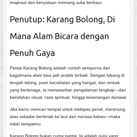
imajinasi dan kenyataan memang suka berbaur.
Penutup: Karang Bolong, Di
Mana Alam Bicara dengan
Penuh Gaya
Pantai Karang Bolong adalah contoh sempurna dari
bagaimana alam bisa jadi arsitek terbaik. Dengan lubang di
tengah tebing, pasir kecoklatan yang hangat, dan ombak
yang bertenaga, ia menawarkan pengalaman lengkap—dari
keindahan visual, rasa spiritual, hingga kesenangan duniawi.
Jika kamu mencari tempat untuk melepas penat, merenung,
atau sekadar berteriak ke laut dan merasa bebas—maka
inilah tempatmu.
Karang Bolong bukan cuma pantai. Ia adalah puisi yang