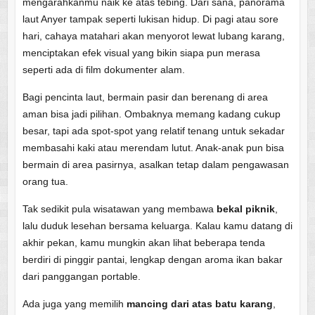
mengarahkanmu naik ke atas tebing. Dari sana, panorama
laut Anyer tampak seperti lukisan hidup. Di pagi atau sore
hari, cahaya matahari akan menyorot lewat lubang karang,
menciptakan efek visual yang bikin siapa pun merasa
seperti ada di film dokumenter alam.
Bagi pencinta laut, bermain pasir dan berenang di area
aman bisa jadi pilihan. Ombaknya memang kadang cukup
besar, tapi ada spot-spot yang relatif tenang untuk sekadar
membasahi kaki atau merendam lutut. Anak-anak pun bisa
bermain di area pasirnya, asalkan tetap dalam pengawasan
orang tua.
Tak sedikit pula wisatawan yang membawa
bekal piknik
,
lalu duduk lesehan bersama keluarga. Kalau kamu datang di
akhir pekan, kamu mungkin akan lihat beberapa tenda
berdiri di pinggir pantai, lengkap dengan aroma ikan bakar
dari panggangan portable.
Ada juga yang memilih
mancing dari atas batu karang
,