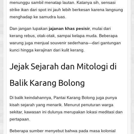
menunggu sambil menatap lautan. Katanya sih, sensasi
strike ikan dari spot ini jauh lebih berkesan karena langsung
menghadap ke samudra luas.
Dan jangan lupakan
jajanan khas pesisir
, mulai dari
kerang rebus, otak-otak, sampai kelapa muda. Beberapa
warung juga menjual souvenir sederhana—dari gantungan
kunci hingga kerajinan dari kulit kerang.
Jejak Sejarah dan Mitologi di
Balik Karang Bolong
Di balik keindahannya, Pantai Karang Bolong juga punya
kisah sejarah yang menarik. Menurut penuturan warga
sekitar, kawasan ini dulunya merupakan lokasi meditasi dan
pertapaan.
Beberapa sumber menyebut bahwa pada masa kolonial