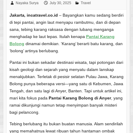
Nayaka Surya
July 30, 2025
Travel
Jakarta,
incatravel.co.id
– Bayangkan kamu sedang berdiri
di tepi pantai, angin laut menyapu rambutmu, dan di depan
sana, tebing karang raksasa dengan lubang menganga
menghadap ke laut lepas. Itulah kenapa
Pantai Karang
Bolong
dinamai demikian. ‘Karang’ berarti batu karang, dan
‘bolong’ artinya berlubang.
Pantai ini bukan sekadar destinasi wisata, tapi potongan dari
kisah geologi dan sejarah yang menyatu dalam lanskap
menakjubkan. Terletak di pesisir selatan Pulau Jawa, Karang
Bolong punya beberapa versi—yang satu di Kebumen, Jawa
Tengah, dan satu lagi di Anyer, Banten. Tapi untuk artikel ini,
mari kita fokus pada
Pantai Karang Bolong di Anyer
, yang
ramai dikunjungi namun tetap menyimpan banyak misteri
bagi pelancong.
Tebing berlubang itu bukan buatan manusia. Alam sendirilah
yang memahatnya lewat ribuan tahun hantaman ombak