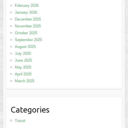
February 2026
January 2026
December 2025
November 2025
October 2025
September 2025
August 2025
July 2025
June 2025
May 2025
April 2025
March 2025
Categories
Travel