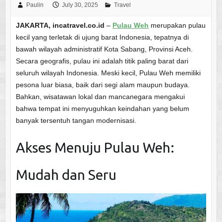
Paulin
July 30, 2025
Travel
JAKARTA, incatravel.co.id
–
Pulau Weh
merupakan pulau
kecil yang terletak di ujung barat Indonesia, tepatnya di
bawah wilayah administratif Kota Sabang, Provinsi Aceh.
Secara geografis, pulau ini adalah titik paling barat dari
seluruh wilayah Indonesia. Meski kecil, Pulau Weh memiliki
pesona luar biasa, baik dari segi alam maupun budaya.
Bahkan, wisatawan lokal dan mancanegara mengakui
bahwa tempat ini menyuguhkan keindahan yang belum
banyak tersentuh tangan modernisasi.
Akses Menuju Pulau Weh:
Mudah dan Seru