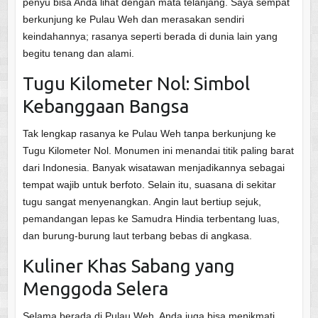
penyu bisa Anda lihat dengan mata telanjang. Saya sempat
berkunjung ke Pulau Weh dan merasakan sendiri
keindahannya; rasanya seperti berada di dunia lain yang
begitu tenang dan alami.
Tugu Kilometer Nol: Simbol
Kebanggaan Bangsa
Tak lengkap rasanya ke Pulau Weh tanpa berkunjung ke
Tugu Kilometer Nol. Monumen ini menandai titik paling barat
dari Indonesia. Banyak wisatawan menjadikannya sebagai
tempat wajib untuk berfoto. Selain itu, suasana di sekitar
tugu sangat menyenangkan. Angin laut bertiup sejuk,
pemandangan lepas ke Samudra Hindia terbentang luas,
dan burung-burung laut terbang bebas di angkasa.
Kuliner Khas Sabang yang
Menggoda Selera
Selama berada di Pulau Weh, Anda juga bisa menikmati