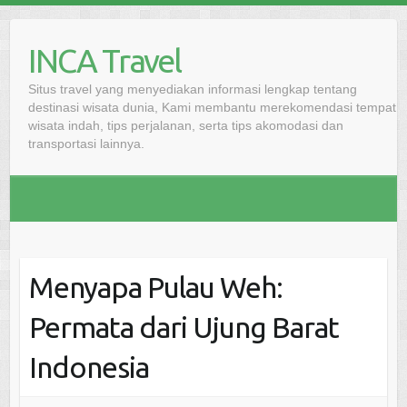
Skip
to
INCA Travel
content
Situs travel yang menyediakan informasi lengkap tentang
destinasi wisata dunia, Kami membantu merekomendasi tempat
wisata indah, tips perjalanan, serta tips akomodasi dan
transportasi lainnya.
Menyapa Pulau Weh:
Permata dari Ujung Barat
Indonesia