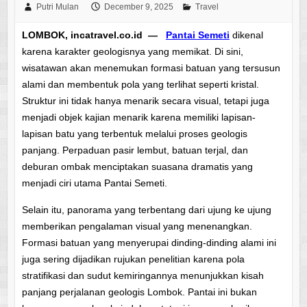
Putri Mulan
December 9, 2025
Travel
LOMBOK, incatravel.co.id —
Pantai Semeti
dikenal
karena karakter geologisnya yang memikat. Di sini,
wisatawan akan menemukan formasi batuan yang tersusun
alami dan membentuk pola yang terlihat seperti kristal.
Struktur ini tidak hanya menarik secara visual, tetapi juga
menjadi objek kajian menarik karena memiliki lapisan-
lapisan batu yang terbentuk melalui proses geologis
panjang. Perpaduan pasir lembut, batuan terjal, dan
deburan ombak menciptakan suasana dramatis yang
menjadi ciri utama Pantai Semeti.
Selain itu, panorama yang terbentang dari ujung ke ujung
memberikan pengalaman visual yang menenangkan.
Formasi batuan yang menyerupai dinding-dinding alami ini
juga sering dijadikan rujukan penelitian karena pola
stratifikasi dan sudut kemiringannya menunjukkan kisah
panjang perjalanan geologis Lombok. Pantai ini bukan