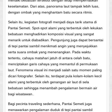
menaiki bebatuan tersebut dengan tetap memperhatikan
keselamatan. Dari atas, panorama laut tampak lebih luas,
dengan ombak yang menghantam batu secara ritmis.
Selain itu, kegiatan fotografi menjadi daya tarik utama di
Pantai Semeti. Spot-spot alami yang terbentuk oleh lekukan
bebatuan menghadirkan komposisi visual yang sangat
menarik untuk diabadikan. Pengunjung juga dapat bersantai
di tepi pantai sambil menikmati angin yang menyejukkan
serta suara ombak yang menenangkan. Pada waktu
tertentu, cahaya matahari jatuh di antara celah batu,
menciptakan garis cahaya yang memantul di permukaan
laut. Fenomena visual ini menjadi salah satu momen paling
dicari fotografer. Selain itu, terdapat pula kolam-kolam kecil
alami yang terbentuk oleh genangan air laut di sela
bebatuan sehingga menambah pengalaman bermain air
bagi wisatawan..
Bagi pecinta traveling sederhana, Pantai Semeti juga
menawarkan pengalaman duduk di tepi pantai sambil