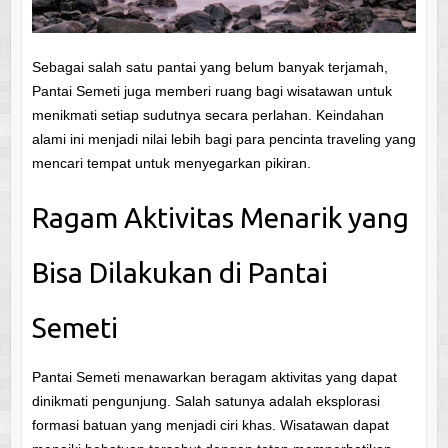
Sebagai salah satu pantai yang belum banyak terjamah,
Pantai Semeti juga memberi ruang bagi wisatawan untuk
menikmati setiap sudutnya secara perlahan. Keindahan
alami ini menjadi nilai lebih bagi para pencinta traveling yang
mencari tempat untuk menyegarkan pikiran.
Ragam Aktivitas Menarik yang
Bisa Dilakukan di Pantai
Semeti
Pantai Semeti menawarkan beragam aktivitas yang dapat
dinikmati pengunjung. Salah satunya adalah eksplorasi
formasi batuan yang menjadi ciri khas. Wisatawan dapat